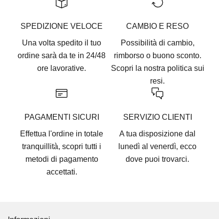
SPEDIZIONE VELOCE
CAMBIO E RESO
Una volta spedito il tuo
Possibilità di cambio,
ordine sarà da te in 24/48
rimborso o buono sconto.
ore lavorative.
Scopri la nostra
politica sui
resi.
PAGAMENTI SICURI
SERVIZIO CLIENTI
Effettua l'ordine in totale
A tua disposizione dal
tranquillità, scopri tutti i
lunedì al venerdì, ecco
metodi di pagamento
dove puoi trovarci
.
accettati
.