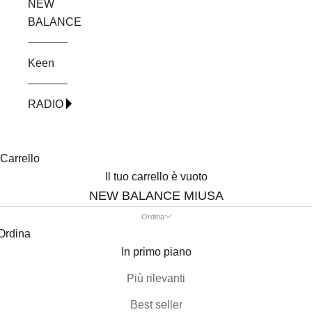
NEW
BALANCE
Keen
RADIO
Carrello
Il tuo carrello è vuoto
NEW BALANCE MIUSA
Ordina
Ordina
In primo piano
Più rilevanti
Best seller