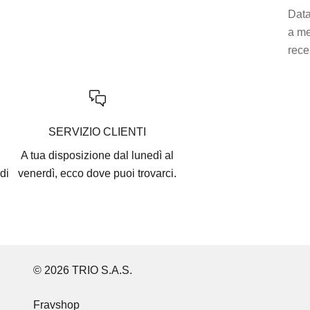
Data
a m
rece
SERVIZIO CLIENTI
A tua disposizione dal lunedì al
di
venerdì, ecco
dove puoi trovarci
.
© 2026 TRIO S.A.S.
Fravshop