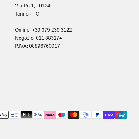
Via Po 1, 10124
Torino - TO
Online: +39 379 239 3122
Negozio: 011 883174
P.IVA: 08896760017