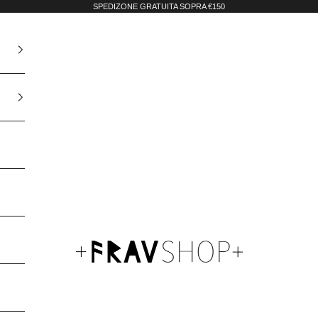
SPEDIZONE GRATUITA SOPRA €150
Fravshop