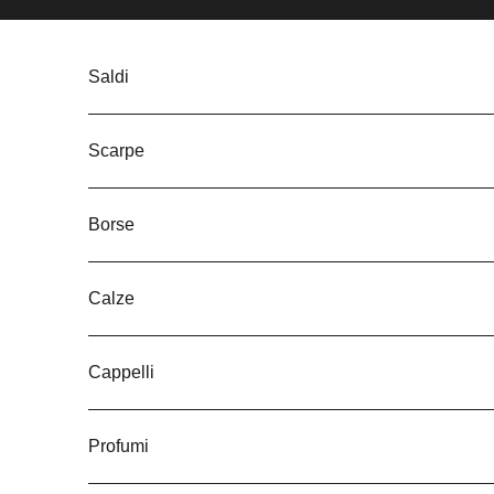
Vai al contenuto
Saldi
Scarpe
Borse
Calze
Cappelli
Profumi