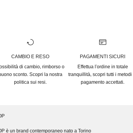
CAMBIO E RESO
PAGAMENTI SICURI
ossibilità di cambio, rimborso o
Effettua l'ordine in totale
buono sconto. Scopri la nostra
tranquillità, scopri tutti i
metodi 
politica sui resi.
pagamento accettati
.
OP
OP
è un brand contemporaneo nato a Torino