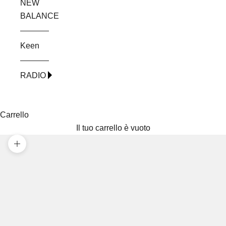
NEW
BALANCE
Keen
RADIO
Carrello
Il tuo carrello è vuoto
Ingrandisci immagine