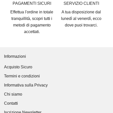
PAGAMENTI SICURI
SERVIZIO CLIENTI
Effettua l'ordine in totale
A tua disposizione dal
tranquillità, scopri tutti i
lunedì al venerdì, ecco
metodi di pagamento
dove puoi trovarci
.
accettati
.
Informazioni
Acquisto Sicuro
Termini e condizioni
Informativa sulla Privacy
Chi siamo
Contatti
Iscrizione Newsletter