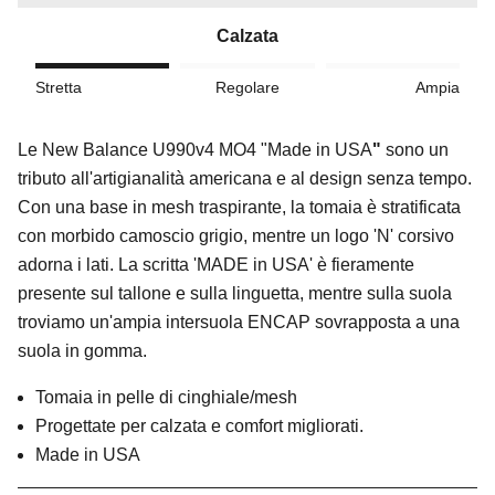
Calzata
Stretta
Regolare
Ampia
Le
New Balance U990v4 MO4 "Made in USA
"
sono un
tributo all'artigianalità americana e al design senza tempo.
Con una base in mesh traspirante, la tomaia è stratificata
con morbido camoscio grigio, mentre un logo 'N' corsivo
adorna i lati. La scritta 'MADE in USA' è fieramente
presente sul tallone e sulla linguetta, mentre sulla suola
troviamo un'ampia intersuola ENCAP sovrapposta a una
suola in gomma.
Tomaia in pelle di cinghiale/mesh
Progettate per calzata e comfort migliorati.
Made in USA