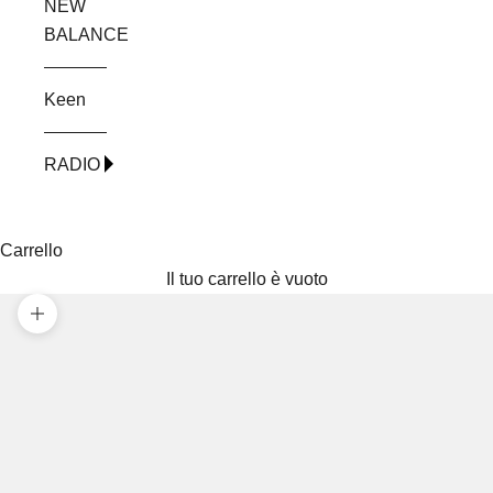
NEW
BALANCE
Keen
RADIO
Carrello
Il tuo carrello è vuoto
Ingrandisci immagine