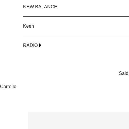
NEW BALANCE
Keen
RADIO
Sald
Carrello