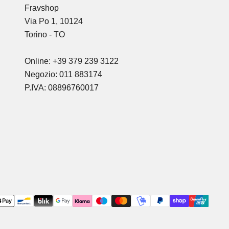
Fravshop
Via Po 1, 10124
Torino - TO
Online: +39 379 239 3122
Negozio: 011 883174
P.IVA: 08896760017