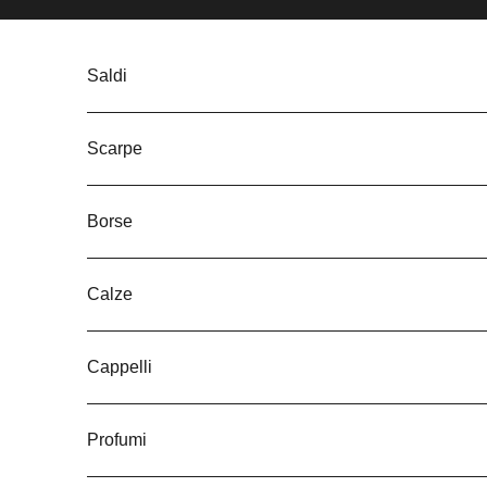
Vai al contenuto
Saldi
Scarpe
Borse
Calze
Cappelli
Profumi