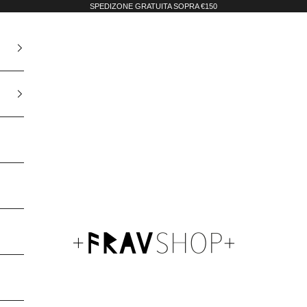
SPEDIZONE GRATUITA SOPRA €150
Fravshop