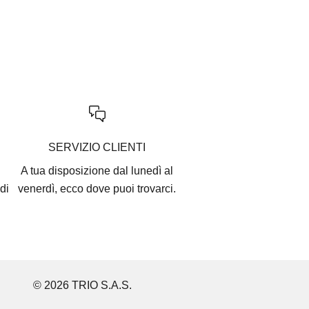
SERVIZIO CLIENTI
A tua disposizione dal lunedì al
di
venerdì, ecco
dove puoi trovarci
.
© 2026 TRIO S.A.S.