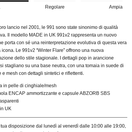
a
Regolare
Ampia
loro lancio nel 2001, le 991 sono state sinonimo di qualità
iva. Il modello MADE in UK 991v2 rappresenta un nuovo
he porta con sé una reinterpretazione evolutiva di questa vera
a icona. Le 991v2 “Winter Flare” offrono una nuova
azione dello stile stagionale. I dettagli pop in arancione
e si stagliano su una base neutra, con una tomaia in suede di
 e mesh con dettagli sintetici e riflettenti.
 in pelle di cinghiale/mesh
suola ENCAP ammortizzante e capsule ABZORB SBS
asparenti
in UK
tua disposizione dal lunedì al venerdì dalle 10:00 alle 19:00,