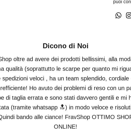
puoi con
Dicono di Noi
hop oltre ad avere dei prodotti bellissimi, alla mod
ma qualità (soprattutto le scarpe per quanto mi rigu
 spedizioni veloci , ha un team splendido, cordiale
refficiente! Ho avuto dei problemi di reso con un pa
e di taglia errata e sono stati davvero gentili e mi
tata (tramite whatsapp 🔝) in modo veloce e risolut
Quindi bando alle ciance! FravShop OTTIMO SHO
ONLINE!