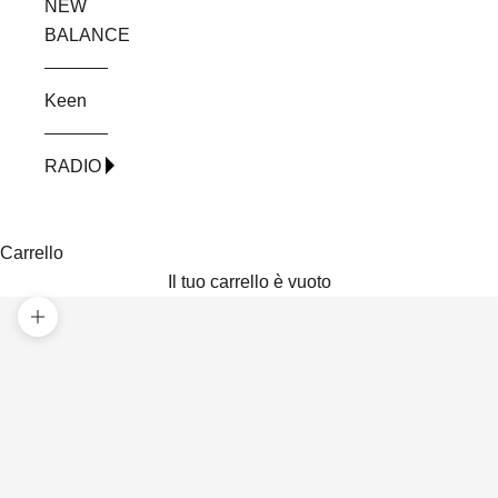
NEW
BALANCE
Keen
RADIO
Carrello
Il tuo carrello è vuoto
Ingrandisci immagine