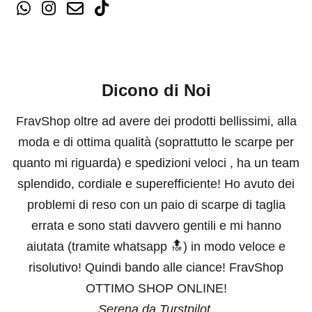
Dicono di Noi
FravShop oltre ad avere dei prodotti bellissimi, alla
moda e di ottima qualità (soprattutto le scarpe per
quanto mi riguarda) e spedizioni veloci , ha un team
splendido, cordiale e superefficiente! Ho avuto dei
problemi di reso con un paio di scarpe di taglia
errata e sono stati davvero gentili e mi hanno
aiutata (tramite whatsapp 🔝) in modo veloce e
risolutivo! Quindi bando alle ciance! FravShop
OTTIMO SHOP ONLINE!
Serena da Turstpilot.