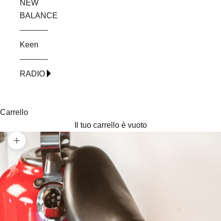
NEW
BALANCE
Keen
RADIO
Carrello
Il tuo carrello è vuoto
Ingrandisci immagine