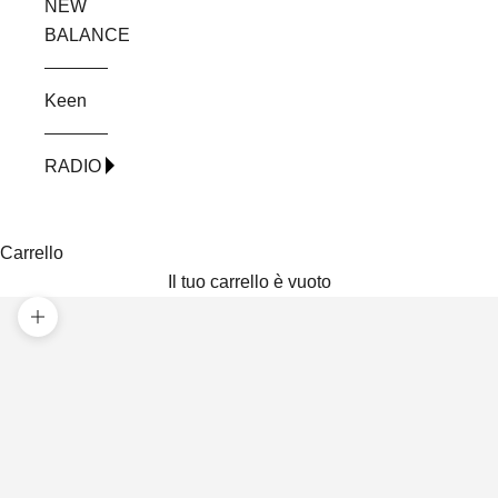
NEW
BALANCE
Keen
RADIO
Carrello
Il tuo carrello è vuoto
Ingrandisci immagine