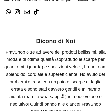
alle 19:00, puoi contattarci sulle seguenti piattaforme
Dicono di Noi
FravShop oltre ad avere dei prodotti bellissimi, alla
moda e di ottima qualità (soprattutto le scarpe per
quanto mi riguarda) e spedizioni veloci , ha un team
splendido, cordiale e superefficiente! Ho avuto dei
problemi di reso con un paio di scarpe di taglia
errata e sono stati davvero gentili e mi hanno
aiutata (tramite whatsapp 🔝) in modo veloce e
risolutivo! Quindi bando alle ciance! FravShop