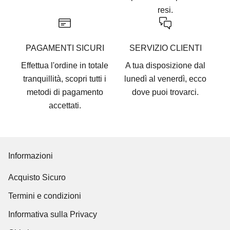
resi.
PAGAMENTI SICURI
SERVIZIO CLIENTI
Effettua l'ordine in totale
A tua disposizione dal
tranquillità, scopri tutti i
lunedì al venerdì, ecco
metodi di pagamento
dove puoi trovarci
.
accettati
.
Informazioni
Acquisto Sicuro
Termini e condizioni
Informativa sulla Privacy