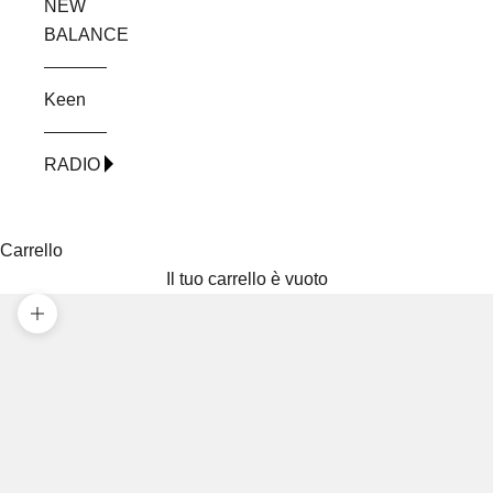
NEW
BALANCE
Keen
RADIO
Carrello
Il tuo carrello è vuoto
Ingrandisci immagine