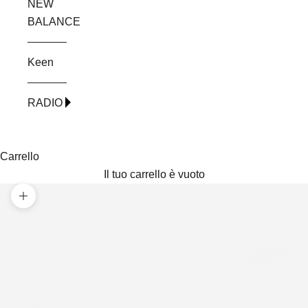
NEW
BALANCE
Keen
RADIO
Carrello
Il tuo carrello è vuoto
Ingrandisci immagine