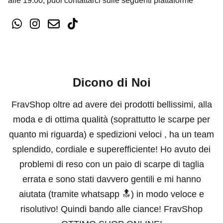
alle 19:00, puoi contattarci sulle seguenti piattaforme
Dicono di Noi
FravShop oltre ad avere dei prodotti bellissimi, alla
moda e di ottima qualità (soprattutto le scarpe per
quanto mi riguarda) e spedizioni veloci , ha un team
splendido, cordiale e superefficiente! Ho avuto dei
problemi di reso con un paio di scarpe di taglia
errata e sono stati davvero gentili e mi hanno
aiutata (tramite whatsapp 🔝) in modo veloce e
risolutivo! Quindi bando alle ciance! FravShop