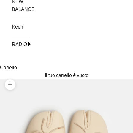
NEW
BALANCE
Keen
RADIO
Carrello
Il tuo carrello è vuoto
Ingrandisci immagine