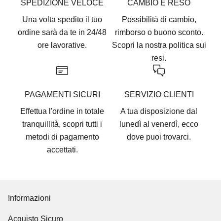
SPEDIZIONE VELOCE
CAMBIO E RESO
Una volta spedito il tuo
Possibilità di cambio,
ordine sarà da te in 24/48
rimborso o buono sconto.
ore lavorative.
Scopri la nostra
politica sui
resi.
PAGAMENTI SICURI
SERVIZIO CLIENTI
Effettua l'ordine in totale
A tua disposizione dal
tranquillità, scopri tutti i
lunedì al venerdì, ecco
metodi di pagamento
dove puoi trovarci
.
accettati
.
Informazioni
Acquisto Sicuro