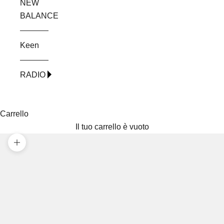
NEW
BALANCE
Keen
RADIO
Carrello
Il tuo carrello è vuoto
Ingrandisci immagine