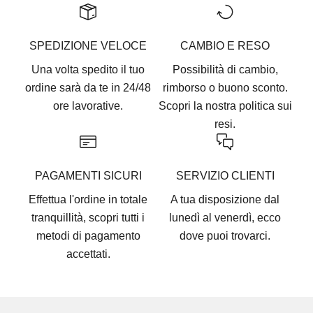
SPEDIZIONE VELOCE
CAMBIO E RESO
Una volta spedito il tuo
Possibilità di cambio,
ordine sarà da te in 24/48
rimborso o buono sconto.
ore lavorative.
Scopri la nostra
politica sui
resi.
PAGAMENTI SICURI
SERVIZIO CLIENTI
Effettua l'ordine in totale
A tua disposizione dal
tranquillità, scopri tutti i
lunedì al venerdì, ecco
metodi di pagamento
dove puoi trovarci
.
accettati
.