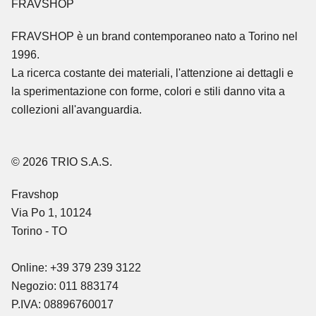
FRAVSHOP
FRAVSHOP
è un brand contemporaneo nato a Torino nel
1996.
La ricerca costante dei materiali, l'attenzione ai dettagli e
la sperimentazione con forme, colori e stili danno vita a
collezioni all'avanguardia.
© 2026 TRIO S.A.S.
Fravshop
Via Po 1, 10124
Torino - TO
Online: +39 379 239 3122
Negozio: 011 883174
P.IVA: 08896760017