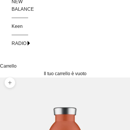
NEW
BALANCE
Keen
RADIO
Carrello
Il tuo carrello è vuoto
Ingrandisci immagine