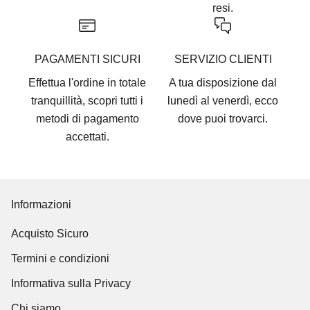
resi.
PAGAMENTI SICURI
SERVIZIO CLIENTI
Effettua l'ordine in totale
A tua disposizione dal
tranquillità, scopri tutti i
lunedì al venerdì, ecco
metodi di pagamento
dove puoi trovarci
.
accettati
.
Informazioni
Acquisto Sicuro
Termini e condizioni
Informativa sulla Privacy
Chi siamo