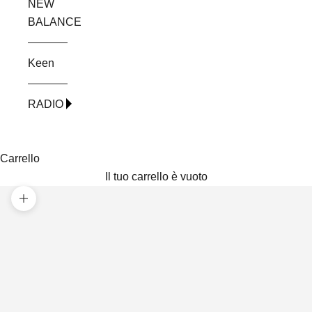
NEW
BALANCE
Keen
RADIO
Carrello
Il tuo carrello è vuoto
Ingrandisci immagine