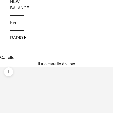
NEW
BALANCE
Keen
RADIO
Carrello
Il tuo carrello è vuoto
Ingrandisci immagine