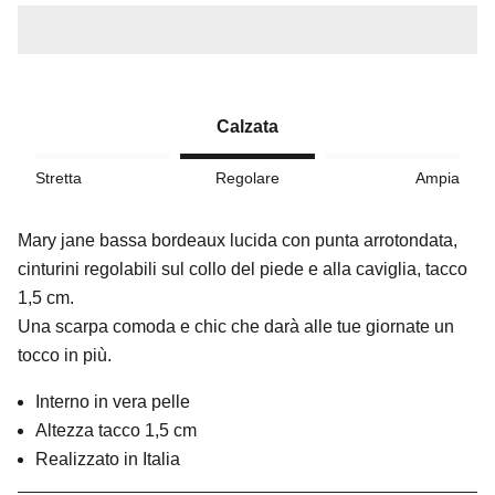
Calzata
Stretta
Regolare
Ampia
Mary jane bassa bordeaux lucida con punta arrotondata,
cinturini regolabili sul collo del piede e alla caviglia, tacco
1,5 cm.
Una scarpa comoda e chic che darà alle tue giornate un
tocco in più.
Interno in vera pelle
Altezza tacco 1,5 cm
Realizzato in Italia