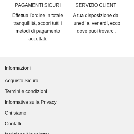
PAGAMENTI SICURI
SERVIZIO CLIENTI
Effettua l'ordine in totale
A tua disposizione dal
tranquillità, scopri tutti i
lunedì al venerdì, ecco
metodi di pagamento
dove puoi trovarci
.
accettati
.
Informazioni
Acquisto Sicuro
Termini e condizioni
Informativa sulla Privacy
Chi siamo
Contatti