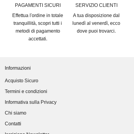
PAGAMENTI SICURI
SERVIZIO CLIENTI
Effettua l'ordine in totale
A tua disposizione dal
tranquillità, scopri tutti i
lunedì al venerdì, ecco
metodi di pagamento
dove puoi trovarci
.
accettati
.
Informazioni
Acquisto Sicuro
Termini e condizioni
Informativa sulla Privacy
Chi siamo
Contatti