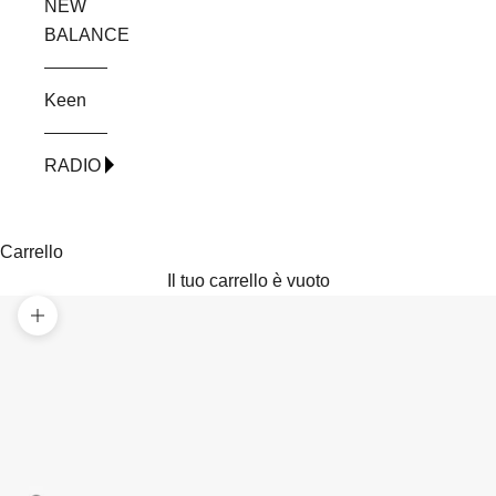
NEW
BALANCE
Keen
RADIO
Carrello
Il tuo carrello è vuoto
Ingrandisci immagine