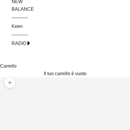
NEW
BALANCE
Keen
RADIO
Carrello
Il tuo carrello è vuoto
Ingrandisci immagine