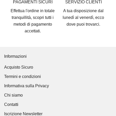
PAGAMENTI SICURI
SERVIZIO CLIENTI
Effettua l'ordine in totale
A tua disposizione dal
tranquillità, scopri tutti i
lunedì al venerdì, ecco
metodi di pagamento
dove puoi trovarci
.
accettati
.
Informazioni
Acquisto Sicuro
Termini e condizioni
Informativa sulla Privacy
Chi siamo
Contatti
Iscrizione Newsletter