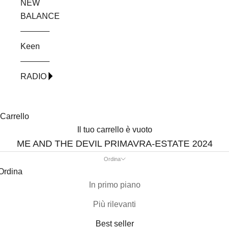
NEW
BALANCE
Keen
RADIO
Carrello
Il tuo carrello è vuoto
ME AND THE DEVIL PRIMAVRA-ESTATE 2024
Ordina
Ordina
In primo piano
Più rilevanti
Best seller