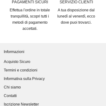
PAGAMENTI SICURI
SERVIZIO CLIENTI
Effettua l'ordine in totale
A tua disposizione dal
tranquillità, scopri tutti i
lunedì al venerdì, ecco
metodi di pagamento
dove puoi trovarci
.
accettati
.
Informazioni
Acquisto Sicuro
Termini e condizioni
Informativa sulla Privacy
Chi siamo
Contatti
Iscrizione Newsletter