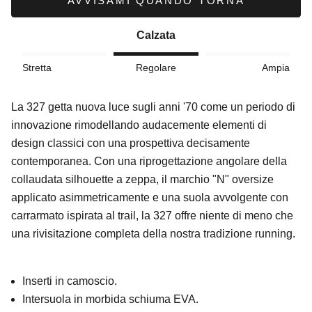
AVVISAMI QUANDO TORNA
Calzata
Stretta
Regolare
Ampia
La 327 getta nuova luce sugli anni '70 come un periodo di
innovazione rimodellando audacemente elementi di
design classici con una prospettiva decisamente
contemporanea.
Con una riprogettazione angolare della
collaudata silhouette a zeppa, il marchio "N" oversize
applicato asimmetricamente e una suola avvolgente con
carrarmato ispirata al trail, la 327 offre niente di meno che
una rivisitazione completa della nostra tradizione running.
Inserti in camoscio.
Intersuola in morbida schiuma EVA.