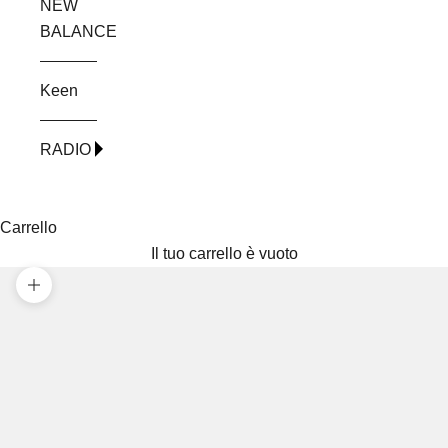
NEW
BALANCE
Keen
RADIO
Carrello
Il tuo carrello è vuoto
Ingrandisci immagine