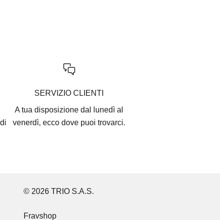
SERVIZIO CLIENTI
A tua disposizione dal lunedì al
di
venerdì, ecco
dove puoi trovarci
.
© 2026 TRIO S.A.S.
Fravshop