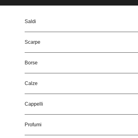
Vai al contenuto
Saldi
Scarpe
Borse
Calze
Cappelli
Profumi