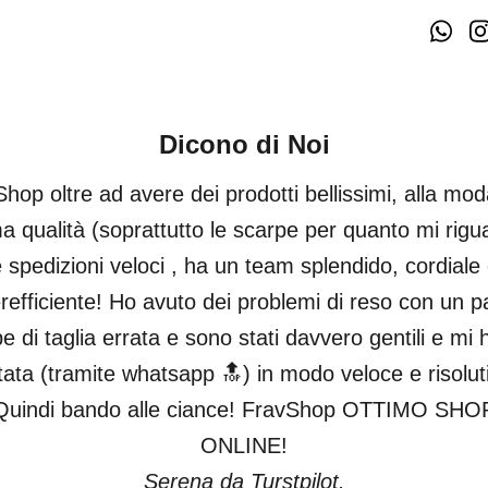
Dicono di Noi
hop oltre ad avere dei prodotti bellissimi, alla mod
ma qualità (soprattutto le scarpe per quanto mi rigu
 spedizioni veloci , ha un team splendido, cordiale
refficiente! Ho avuto dei problemi di reso con un pa
e di taglia errata e sono stati davvero gentili e mi
tata (tramite whatsapp 🔝) in modo veloce e risolut
Quindi bando alle ciance! FravShop OTTIMO SHO
ONLINE!
Serena da Turstpilot.