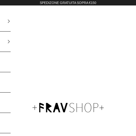
SPEDIZONE GRATUITA SOPRA €150
Fravshop