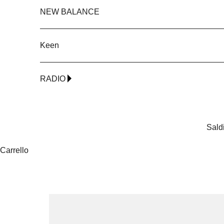
NEW BALANCE
Keen
RADIO
Sald
Carrello