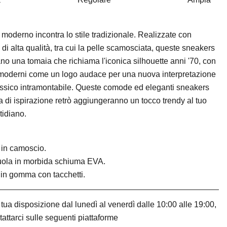
n moderno incontra lo stile tradizionale. Realizzate con
 di alta qualità, tra cui la pelle scamosciata, queste sneakers
no una tomaia che richiama l'iconica silhouette anni '70, con
 moderni come un logo audace per una nuova interpretazione
assico intramontabile. Queste comode ed eleganti sneakers
 di ispirazione retrò aggiungeranno un tocco trendy al tuo
tidiano.
i in camoscio.
uola in morbida schiuma EVA.
in gomma con tacchetti.
tua disposizione dal lunedì al venerdì dalle 10:00 alle 19:00,
tattarci sulle seguenti piattaforme