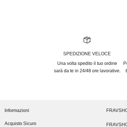
SPEDIZIONE VELOCE
Una volta spedito il tuo ordine
P
sarà da te in 24/48 ore lavorative.
Informazioni
FRAVSH
Acquisto Sicuro
FRAVSH