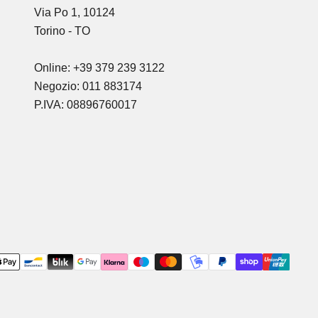
Via Po 1, 10124
Torino - TO
Online: +39 379 239 3122
Negozio: 011 883174
P.IVA: 08896760017