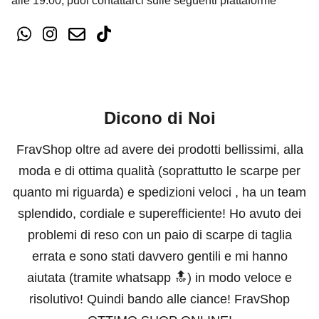
alle 19:00, puoi contattarci sulle seguenti piattaforme
Dicono di Noi
FravShop oltre ad avere dei prodotti bellissimi, alla
moda e di ottima qualità (soprattutto le scarpe per
quanto mi riguarda) e spedizioni veloci , ha un team
splendido, cordiale e superefficiente! Ho avuto dei
problemi di reso con un paio di scarpe di taglia
errata e sono stati davvero gentili e mi hanno
aiutata (tramite whatsapp 🔝) in modo veloce e
risolutivo! Quindi bando alle ciance! FravShop