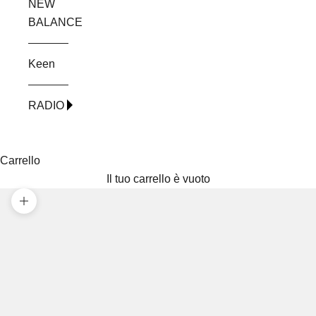
NEW
BALANCE
Keen
RADIO
Carrello
Il tuo carrello è vuoto
Ingrandisci immagine