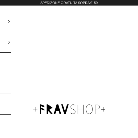
SPEDIZONE GRATUITA SOPRA €150
Fravshop