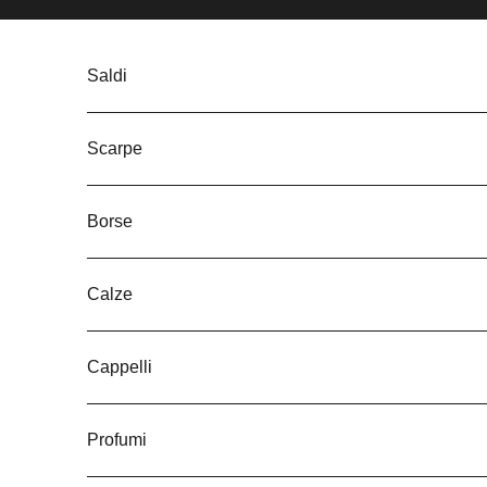
Vai al contenuto
Saldi
Scarpe
Borse
Calze
Cappelli
Profumi