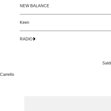
NEW BALANCE
Keen
RADIO
Sald
Carrello