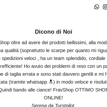
Dicono di Noi
hop oltre ad avere dei prodotti bellissimi, alla mod
ma qualità (soprattutto le scarpe per quanto mi rigu
 spedizioni veloci , ha un team splendido, cordiale
refficiente! Ho avuto dei problemi di reso con un pa
e di taglia errata e sono stati davvero gentili e mi
tata (tramite whatsapp 🔝) in modo veloce e risolut
Quindi bando alle ciance! FravShop OTTIMO SHO
ONLINE!
Serena da Turstpilot.