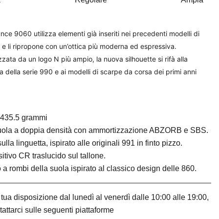
ce 9060 utilizza elementi già inseriti nei precedenti modelli di
 e li ripropone con un’ottica più moderna ed espressiva.
zzata da un logo N più ampio, la nuova silhouette si rifà alla
a della serie 990 e ai modelli di scarpe da corsa dei primi anni
 435.5 grammi
suola a doppia densità con ammortizzazione ABZORB e SBS.
ulla linguetta, ispirato alle originali 991 in finto pizzo.
itivo CR traslucido sul tallone.
 a rombi della suola ispirato al classico design delle 860.
tua disposizione dal lunedì al venerdì dalle 10:00 alle 19:00,
tattarci sulle seguenti piattaforme