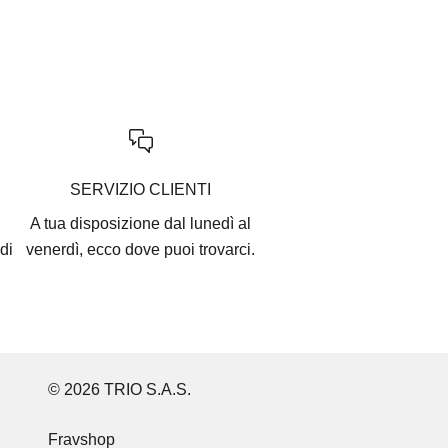
SERVIZIO CLIENTI
A tua disposizione dal lunedì al
di
venerdì, ecco
dove puoi trovarci
.
© 2026 TRIO S.A.S.
Fravshop