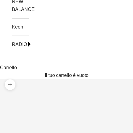
NEW
BALANCE
Keen
RADIO
Carrello
Il tuo carrello è vuoto
Ingrandisci immagine