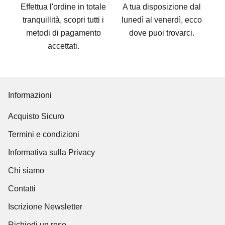
Effettua l'ordine in totale
A tua disposizione dal
tranquillità, scopri tutti i
lunedì al venerdì, ecco
metodi di pagamento
dove puoi trovarci
.
accettati
.
Informazioni
Acquisto Sicuro
Termini e condizioni
Informativa sulla Privacy
Chi siamo
Contatti
Iscrizione Newsletter
Richiedi un reso