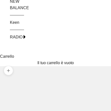
NEW
BALANCE
Keen
RADIO
Carrello
Il tuo carrello è vuoto
Ingrandisci immagine