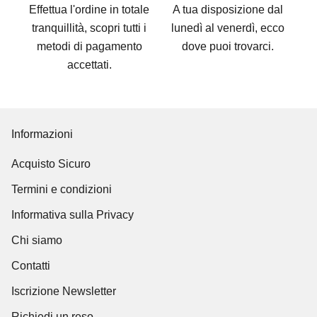
Effettua l'ordine in totale
A tua disposizione dal
tranquillità, scopri tutti i
lunedì al venerdì, ecco
metodi di pagamento
dove puoi trovarci
.
accettati
.
Informazioni
Acquisto Sicuro
Termini e condizioni
Informativa sulla Privacy
Chi siamo
Contatti
Iscrizione Newsletter
Richiedi un reso