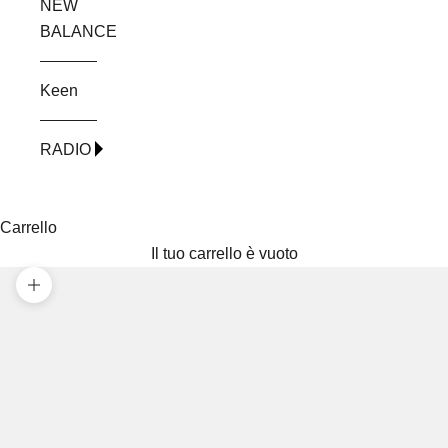
NEW
BALANCE
Keen
RADIO
Carrello
Il tuo carrello è vuoto
Ingrandisci immagine