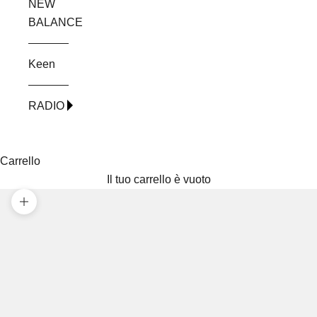
NEW
BALANCE
Keen
RADIO
Carrello
Il tuo carrello è vuoto
Ingrandisci immagine