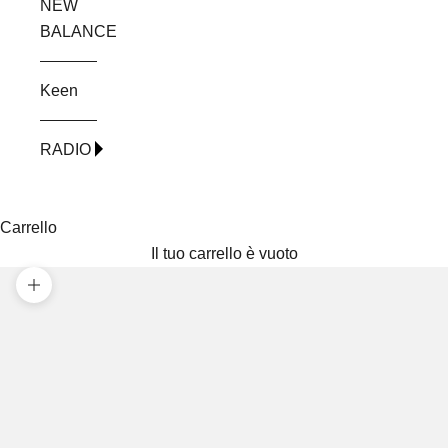
NEW
BALANCE
Keen
RADIO
Carrello
Il tuo carrello è vuoto
Ingrandisci immagine