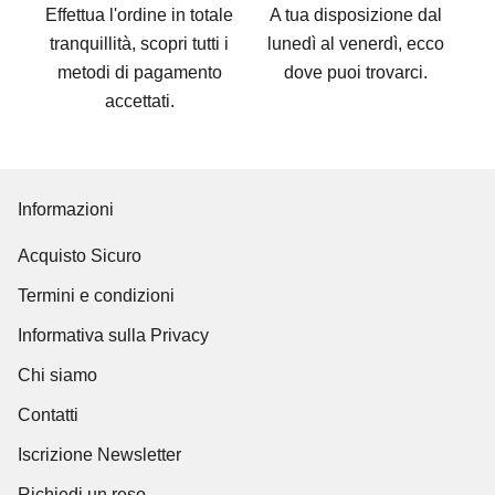
Effettua l'ordine in totale
A tua disposizione dal
tranquillità, scopri tutti i
lunedì al venerdì, ecco
metodi di pagamento
dove puoi trovarci
.
accettati
.
Informazioni
Acquisto Sicuro
Termini e condizioni
Informativa sulla Privacy
Chi siamo
Contatti
Iscrizione Newsletter
Richiedi un reso