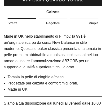
AVVISAMI QUANDO TORNA
Calzata
Stretta
Regolare
Ampia
Made in UK nello stabilimento di Flimby, la 991 è
un’originale scarpa da corsa New Balance in stile
moderno. Questa sneaker classica presenta una tomaia in
pelle premium abbinabile a qualsiasi look casual nel tuo
armadio. Inoltre l’ammortizzazione ABZORB per un
supporto di qualità superiore tutto il giorno.
Tomaia in pelle di cinghiale/mesh
Progettate per calzata e comfort migliorati.
Made in UK.
Siamo a tua disposizione dal lunedì al venerdì dalle 10:00