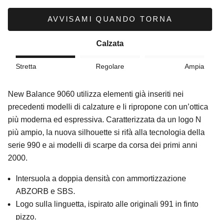
AVVISAMI QUANDO TORNA
Calzata
Stretta
Regolare
Ampia
New Balance 9060 utilizza elementi già inseriti nei
precedenti modelli di calzature e li ripropone con un’ottica
più moderna ed espressiva. Caratterizzata da un logo N
più ampio, la nuova silhouette si rifà alla tecnologia della
serie 990 e ai modelli di scarpe da corsa dei primi anni
2000.
Intersuola a doppia densità con ammortizzazione
ABZORB e SBS.
Logo sulla linguetta, ispirato alle originali 991 in finto
pizzo.