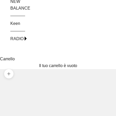
NEW
BALANCE
Keen
RADIO
Carrello
Il tuo carrello è vuoto
Ingrandisci immagine