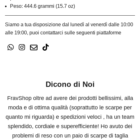
Peso: 444.6 grammi (15.7 oz)
Siamo a tua disposizione dal lunedì al venerdì dalle 10:00
alle 19:00, puoi contattarci sulle seguenti piattaforme
Dicono di Noi
FravShop oltre ad avere dei prodotti bellissimi, alla
moda e di ottima qualità (soprattutto le scarpe per
quanto mi riguarda) e spedizioni veloci , ha un team
splendido, cordiale e superefficiente! Ho avuto dei
problemi di reso con un paio di scarpe di taglia