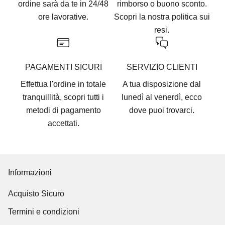
ordine sarà da te in 24/48
rimborso o buono sconto.
ore lavorative.
Scopri la nostra
politica sui
resi.
PAGAMENTI SICURI
SERVIZIO CLIENTI
Effettua l'ordine in totale
A tua disposizione dal
tranquillità, scopri tutti i
lunedì al venerdì, ecco
metodi di pagamento
dove puoi trovarci
.
accettati
.
Informazioni
Acquisto Sicuro
Termini e condizioni