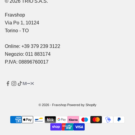
© 2026 TRIO S.A.S.
Fravshop
Via Po 1, 10124
Torino - TO
Online: +39 379 239 3122
Negozio: 011 883174
P.IVA: 08896760017
© 2026 - Fravshop Powered by Shopify