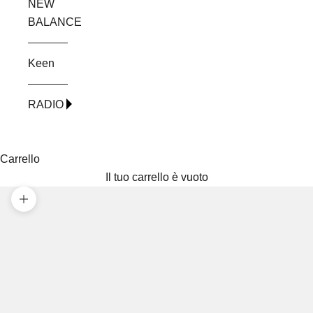
NEW
BALANCE
Keen
RADIO
Carrello
Il tuo carrello è vuoto
Ingrandisci immagine