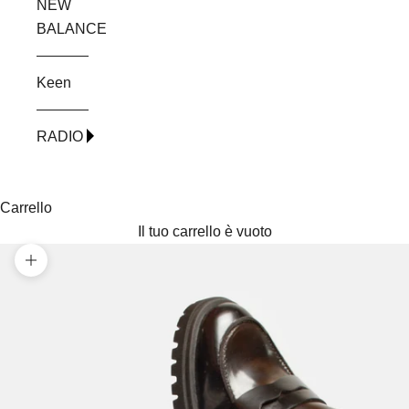
NEW
BALANCE
Keen
RADIO
Carrello
Il tuo carrello è vuoto
Ingrandisci immagine