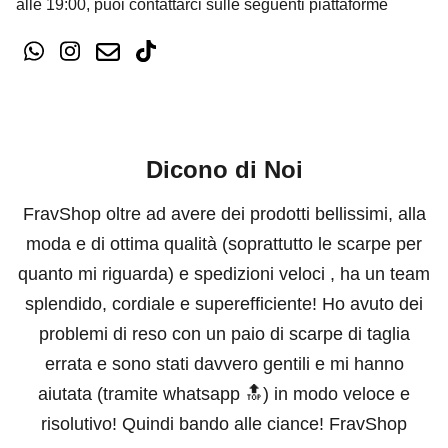
alle 19:00, puoi contattarci sulle seguenti piattaforme
Dicono di Noi
FravShop oltre ad avere dei prodotti bellissimi, alla
moda e di ottima qualità (soprattutto le scarpe per
quanto mi riguarda) e spedizioni veloci , ha un team
splendido, cordiale e superefficiente! Ho avuto dei
problemi di reso con un paio di scarpe di taglia
errata e sono stati davvero gentili e mi hanno
aiutata (tramite whatsapp 🔝) in modo veloce e
risolutivo! Quindi bando alle ciance! FravShop