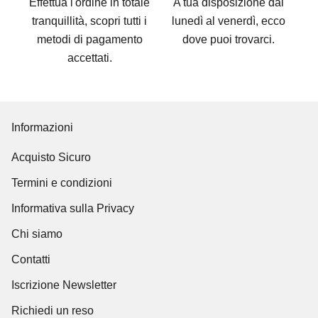
Effettua l'ordine in totale
A tua disposizione dal
tranquillità, scopri tutti i
lunedì al venerdì, ecco
metodi di pagamento
dove puoi trovarci
.
accettati
.
Informazioni
Acquisto Sicuro
Termini e condizioni
Informativa sulla Privacy
Chi siamo
Contatti
Iscrizione Newsletter
Richiedi un reso