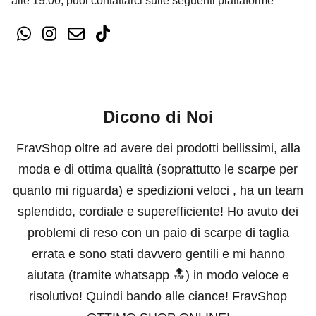
alle 19:00, puoi contattarci sulle seguenti piattaforme
Dicono di Noi
FravShop oltre ad avere dei prodotti bellissimi, alla
moda e di ottima qualità (soprattutto le scarpe per
quanto mi riguarda) e spedizioni veloci , ha un team
splendido, cordiale e superefficiente! Ho avuto dei
problemi di reso con un paio di scarpe di taglia
errata e sono stati davvero gentili e mi hanno
aiutata (tramite whatsapp 🔝) in modo veloce e
risolutivo! Quindi bando alle ciance! FravShop