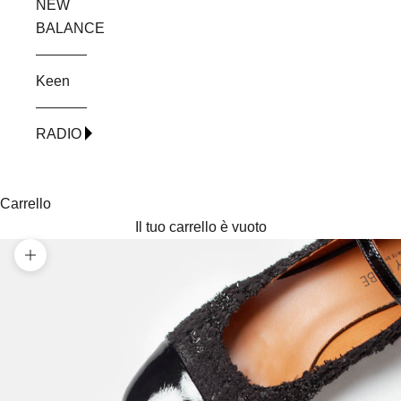
NEW
BALANCE
Keen
RADIO
Carrello
Il tuo carrello è vuoto
Ingrandisci immagine