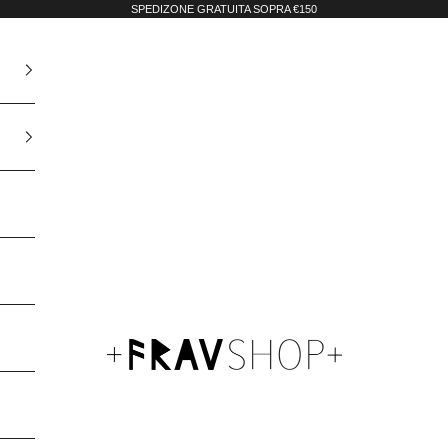
SPEDIZONE GRATUITA SOPRA €150
Fravshop