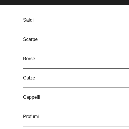
Vai al contenuto
Saldi
Scarpe
Borse
Calze
Cappelli
Profumi