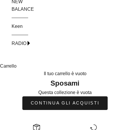
NEW
BALANCE
Keen
RADIO
Carrello
Il tuo carrello è vuoto
Sposami
Questa collezione è vuota
CONTINUA GLI ACQUISTI