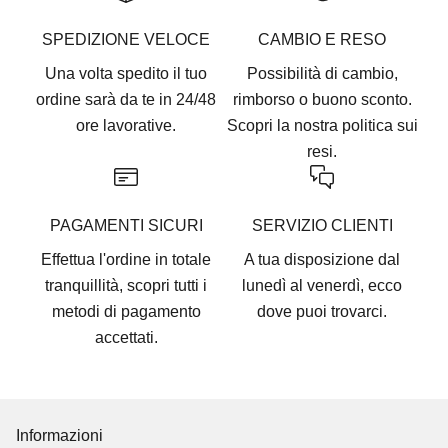
SPEDIZIONE VELOCE
CAMBIO E RESO
Una volta spedito il tuo
Possibilità di cambio,
ordine sarà da te in 24/48
rimborso o buono sconto.
ore lavorative.
Scopri la nostra
politica sui
resi.
PAGAMENTI SICURI
SERVIZIO CLIENTI
Effettua l'ordine in totale
A tua disposizione dal
tranquillità, scopri tutti i
lunedì al venerdì, ecco
metodi di pagamento
dove puoi trovarci
.
accettati
.
Informazioni