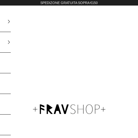
SPEDIZONE GRATUITA SOPRA €150
Fravshop