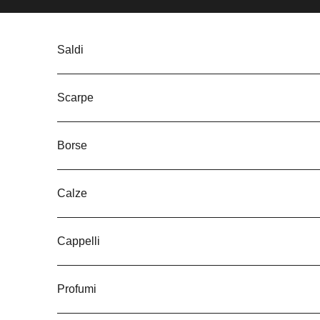
Vai al contenuto
Saldi
Scarpe
Borse
Calze
Cappelli
Profumi