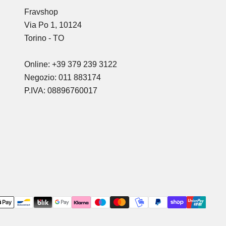
Fravshop
Via Po 1, 10124
Torino - TO
Online: +39 379 239 3122
Negozio: 011 883174
P.IVA: 08896760017