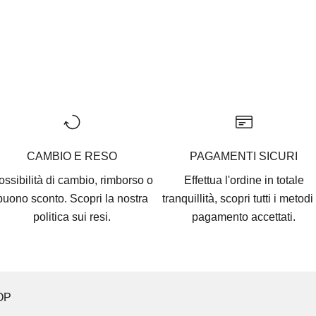
CAMBIO E RESO
PAGAMENTI SICURI
ossibilità di cambio, rimborso o
Effettua l'ordine in totale
buono sconto. Scopri la nostra
tranquillità, scopri tutti i
metodi 
politica sui resi.
pagamento accettati
.
OP