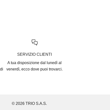
SERVIZIO CLIENTI
A tua disposizione dal lunedì al
di
venerdì, ecco
dove puoi trovarci
.
© 2026 TRIO S.A.S.