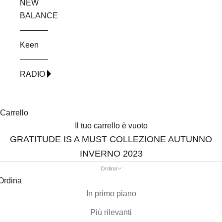
NEW
BALANCE
Keen
RADIO
Carrello
Il tuo carrello è vuoto
GRATITUDE IS A MUST COLLEZIONE AUTUNNO
INVERNO 2023
Ordina
Ordina
In primo piano
Più rilevanti