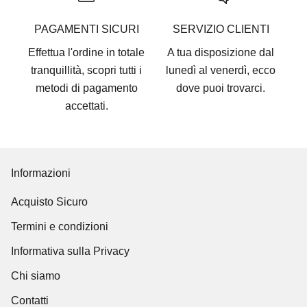
PAGAMENTI SICURI
SERVIZIO CLIENTI
Effettua l'ordine in totale
A tua disposizione dal
tranquillità, scopri tutti i
lunedì al venerdì, ecco
metodi di pagamento
dove puoi trovarci
.
accettati
.
Informazioni
Acquisto Sicuro
Termini e condizioni
Informativa sulla Privacy
Chi siamo
Contatti