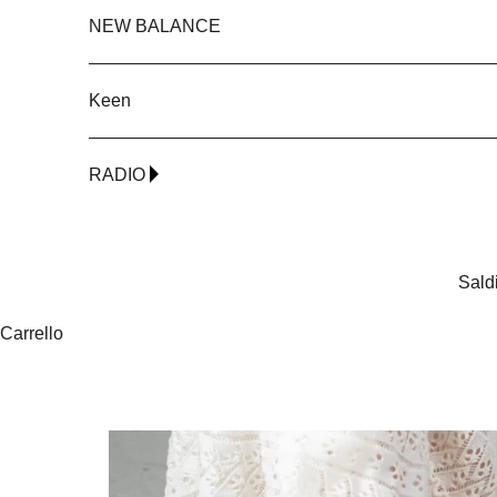
NEW BALANCE
Keen
RADIO
Sald
Carrello