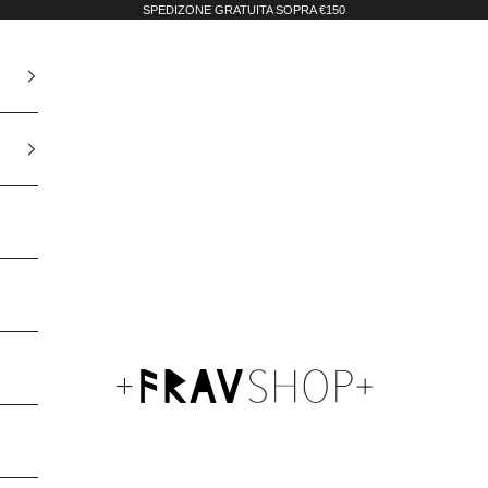
SPEDIZONE GRATUITA SOPRA €150
Fravshop