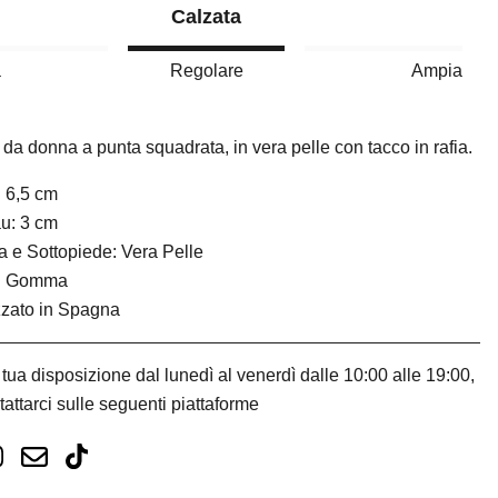
Calzata
a
Regolare
Ampia
da donna a punta squadrata, in vera pelle con tacco in rafia.
 6,5 cm
u: 3 cm
 e Sottopiede: Vera Pelle
: Gomma
zzato in Spagna
tua disposizione dal lunedì al venerdì dalle 10:00 alle 19:00,
tattarci sulle seguenti piattaforme