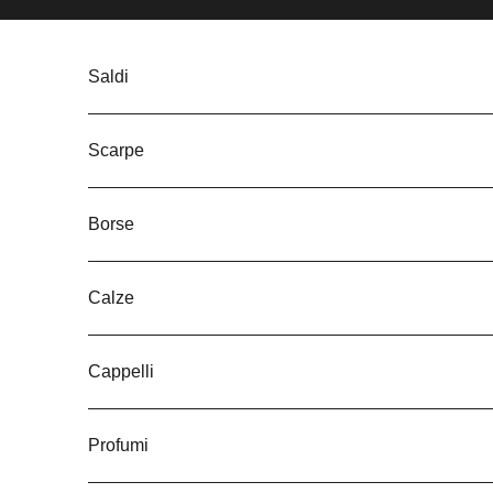
Vai al contenuto
Saldi
Scarpe
Borse
Calze
Cappelli
Profumi