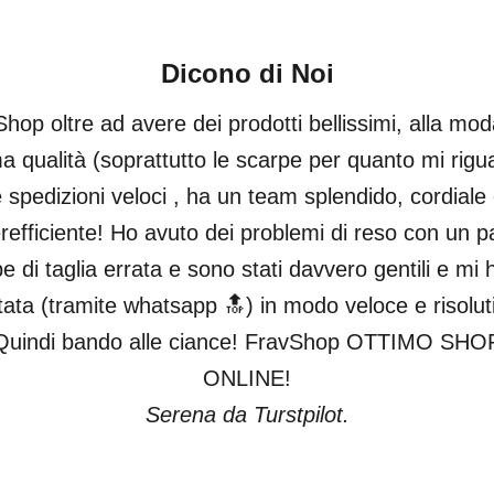
Dicono di Noi
hop oltre ad avere dei prodotti bellissimi, alla mod
ma qualità (soprattutto le scarpe per quanto mi rigu
 spedizioni veloci , ha un team splendido, cordiale
refficiente! Ho avuto dei problemi di reso con un pa
e di taglia errata e sono stati davvero gentili e mi
tata (tramite whatsapp 🔝) in modo veloce e risolut
Quindi bando alle ciance! FravShop OTTIMO SHO
ONLINE!
Serena da Turstpilot.