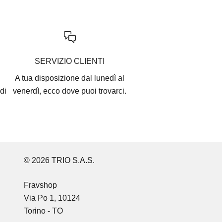
SERVIZIO CLIENTI
A tua disposizione dal lunedì al
di
venerdì, ecco
dove puoi trovarci
.
© 2026 TRIO S.A.S.
Fravshop
Via Po 1, 10124
Torino - TO