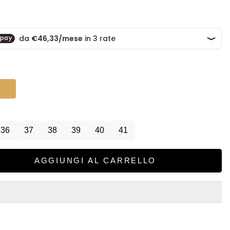
scontato
36
37
38
39
40
41
AGGIUNGI AL CARRELLO