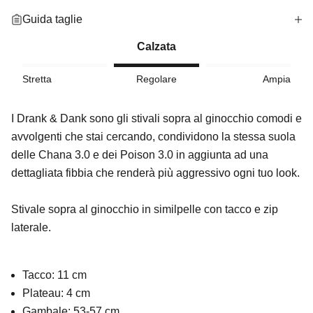
Guida taglie
Calzata
Stretta
Regolare
Ampia
I Drank & Dank sono gli stivali sopra al ginocchio comodi e
avvolgenti che stai cercando, condividono la stessa suola
delle Chana 3.0 e dei Poison 3.0 in aggiunta ad una
dettagliata fibbia che renderà più aggressivo ogni tuo look.
Stivale sopra al ginocchio in similpelle con tacco e zip
laterale.
Tacco: 11 cm
Plateau: 4 cm
Gambale: 53-57 cm