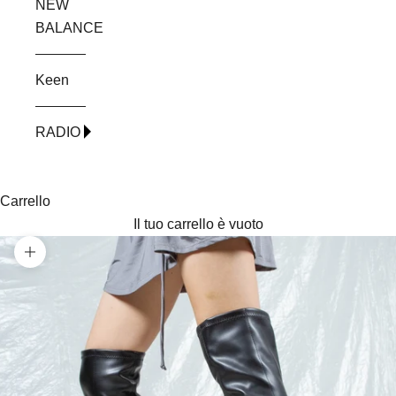
NEW
BALANCE
Keen
RADIO
Carrello
Il tuo carrello è vuoto
Ingrandisci immagine