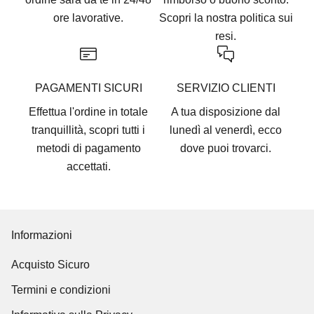
ore lavorative.
Scopri la nostra
politica sui
resi.
PAGAMENTI SICURI
SERVIZIO CLIENTI
Effettua l'ordine in totale
A tua disposizione dal
tranquillità, scopri tutti i
lunedì al venerdì, ecco
metodi di pagamento
dove puoi trovarci
.
accettati
.
Informazioni
Acquisto Sicuro
Termini e condizioni