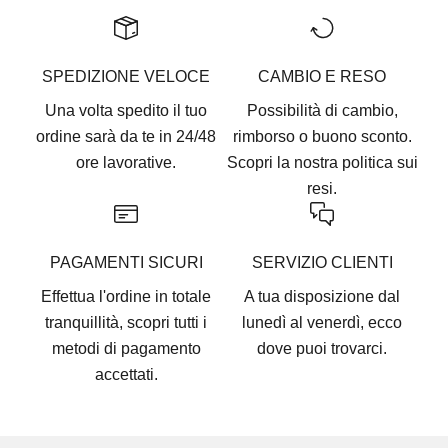
SPEDIZIONE VELOCE
CAMBIO E RESO
Una volta spedito il tuo
Possibilità di cambio,
ordine sarà da te in 24/48
rimborso o buono sconto.
ore lavorative.
Scopri la nostra
politica sui
resi.
PAGAMENTI SICURI
SERVIZIO CLIENTI
Effettua l'ordine in totale
A tua disposizione dal
tranquillità, scopri tutti i
lunedì al venerdì, ecco
metodi di pagamento
dove puoi trovarci
.
accettati
.