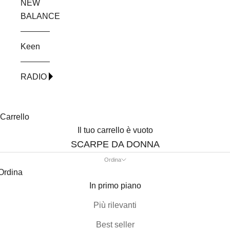
NEW
BALANCE
Keen
RADIO
Carrello
Il tuo carrello è vuoto
SCARPE DA DONNA
Ordina
Ordina
In primo piano
Più rilevanti
Best seller