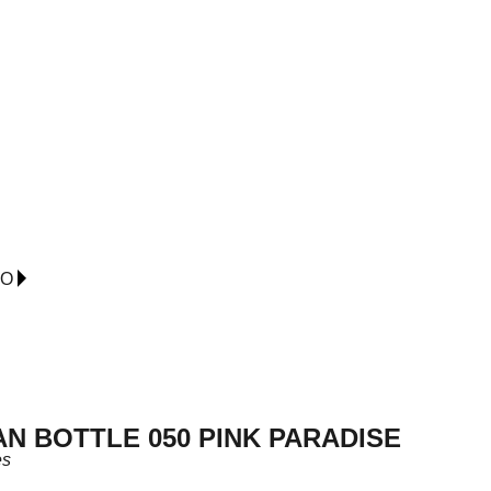
IO
N BOTTLE 050 PINK PARADISE
es