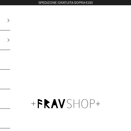
SPEDIZONE GRATUITA SOPRA €150
Fravshop