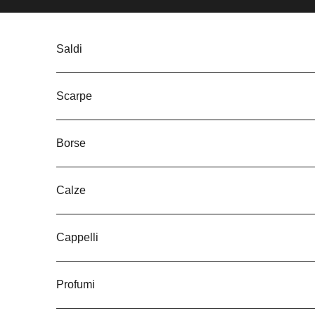
Vai al contenuto
Saldi
Scarpe
Borse
Calze
Cappelli
Profumi