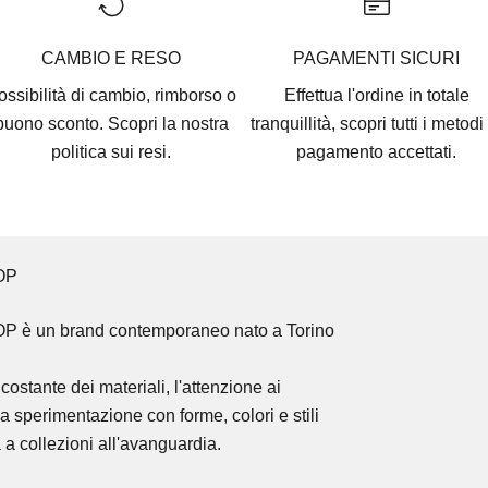
CAMBIO E RESO
PAGAMENTI SICURI
ossibilità di cambio, rimborso o
Effettua l'ordine in totale
buono sconto. Scopri la nostra
tranquillità, scopri tutti i
metodi 
politica sui resi.
pagamento accettati
.
OP
OP
è un brand contemporaneo nato a Torino
costante dei materiali, l'attenzione ai
la sperimentazione con forme, colori e stili
 a collezioni all'avanguardia.