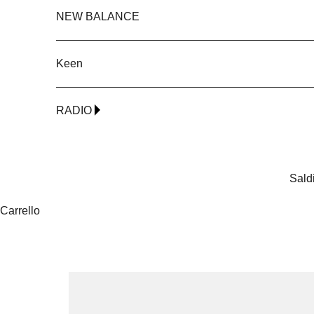
NEW BALANCE
Keen
RADIO
Sald
Carrello