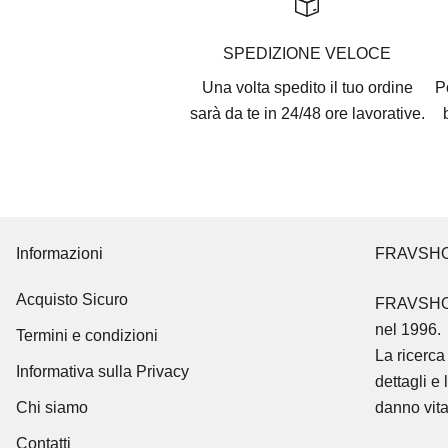
SPEDIZIONE VELOCE
Una volta spedito il tuo ordine
P
sarà da te in 24/48 ore lavorative.
Informazioni
FRAVSH
Acquisto Sicuro
FRAVSH
nel 1996.
Termini e condizioni
La ricerca 
Informativa sulla Privacy
dettagli e 
Chi siamo
danno vita
Contatti