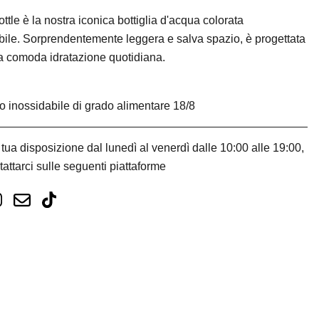
ttle è la nostra iconica bottiglia d'acqua colorata
zabile. Sorprendentemente leggera e salva spazio, è progettata
ua comoda idratazione quotidiana.
o inossidabile di grado alimentare 18/8
tua disposizione dal lunedì al venerdì dalle 10:00 alle 19:00,
tattarci sulle seguenti piattaforme