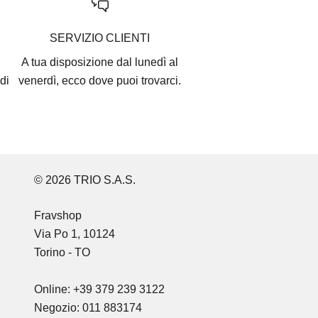
SERVIZIO CLIENTI
A tua disposizione dal lunedì al
di
venerdì, ecco
dove puoi trovarci
.
© 2026 TRIO S.A.S.
Fravshop
Via Po 1, 10124
Torino - TO
Online: +39 379 239 3122
Negozio: 011 883174