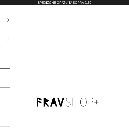
SPEDIZONE GRATUITA SOPRA €150
Fravshop