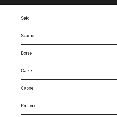
Vai al contenuto
Saldi
Scarpe
Borse
Calze
Cappelli
Profumi