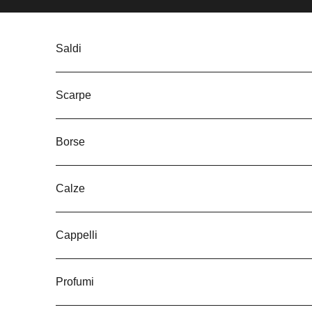
Vai al contenuto
Saldi
Scarpe
Borse
Calze
Cappelli
Profumi