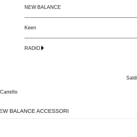
NEW BALANCE
Keen
RADIO
Sald
Carrello
EW BALANCE ACCESSORI
NEW
NEW