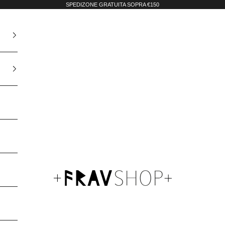
SPEDIZONE GRATUITA SOPRA €150
Fravshop