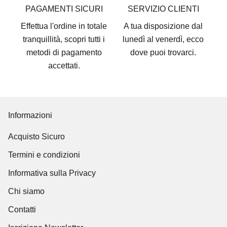
PAGAMENTI SICURI
SERVIZIO CLIENTI
Effettua l'ordine in totale
A tua disposizione dal
tranquillità, scopri tutti i
lunedì al venerdì, ecco
metodi di pagamento
dove puoi trovarci
.
accettati
.
Informazioni
Acquisto Sicuro
Termini e condizioni
Informativa sulla Privacy
Chi siamo
Contatti