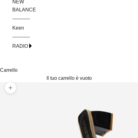
NEW
BALANCE
Keen
RADIO
Carrello
Il tuo carrello è vuoto
Ingrandisci immagine