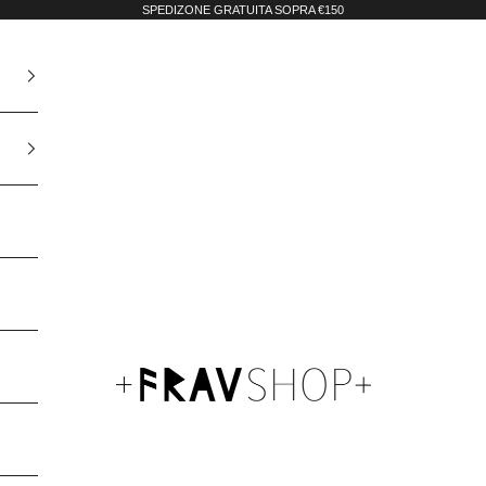
SPEDIZONE GRATUITA SOPRA €150
Fravshop