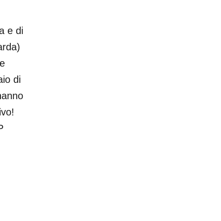
a e di
arda)
 e
io di
 hanno
ivo!
P