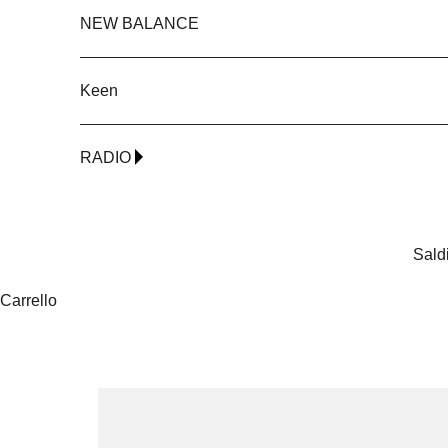
NEW BALANCE
Keen
RADIO
Sald
Carrello