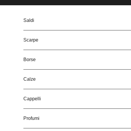
Vai al contenuto
Saldi
Scarpe
Borse
Calze
Cappelli
Profumi