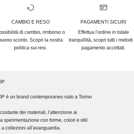
CAMBIO E RESO
PAGAMENTI SICURI
ossibilità di cambio, rimborso o
Effettua l'ordine in totale
buono sconto. Scopri la nostra
tranquillità, scopri tutti i
metodi 
politica sui resi.
pagamento accettati
.
OP
OP
è un brand contemporaneo nato a Torino
costante dei materiali, l'attenzione ai
la sperimentazione con forme, colori e stili
 a collezioni all'avanguardia.