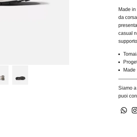
Made in 
da corsa
presenta
casual n
supporto 
Tomaia
Proget
Made 
Siamo a 
puoi con