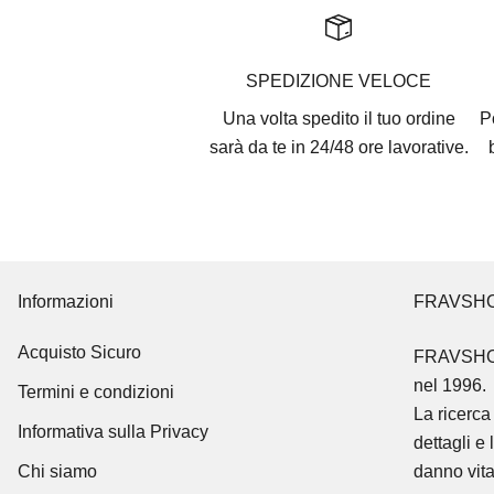
SPEDIZIONE VELOCE
Una volta spedito il tuo ordine
P
sarà da te in 24/48 ore lavorative.
Informazioni
FRAVSH
Acquisto Sicuro
FRAVSH
nel 1996.
Termini e condizioni
La ricerca 
Informativa sulla Privacy
dettagli e 
Chi siamo
danno vita