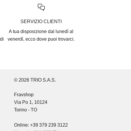
SERVIZIO CLIENTI
A tua disposizione dal lunedì al
di
venerdì, ecco
dove puoi trovarci
.
© 2026 TRIO S.A.S.
Fravshop
Via Po 1, 10124
Torino - TO
Online: +39 379 239 3122