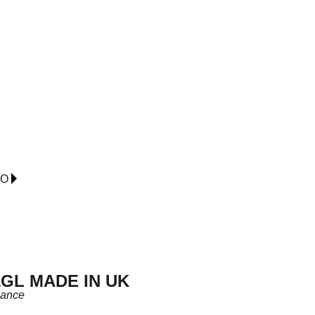
IO
GL MADE IN UK
lance