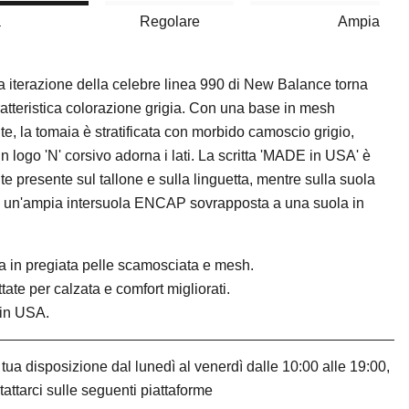
a
Regolare
Ampia
a iterazione della celebre linea 990 di New Balance torna
ratteristica colorazione grigia. Con una base in mesh
nte, la tomaia è stratificata con morbido camoscio grigio,
n logo 'N' corsivo adorna i lati. La scritta 'MADE in USA' è
te presente sul tallone e sulla linguetta, mentre sulla suola
 un'ampia intersuola ENCAP sovrapposta a una suola in
 in pregiata pelle scamosciata e mesh.
tate per calzata e comfort migliorati.
in USA.
tua disposizione dal lunedì al venerdì dalle 10:00 alle 19:00,
tattarci sulle seguenti piattaforme