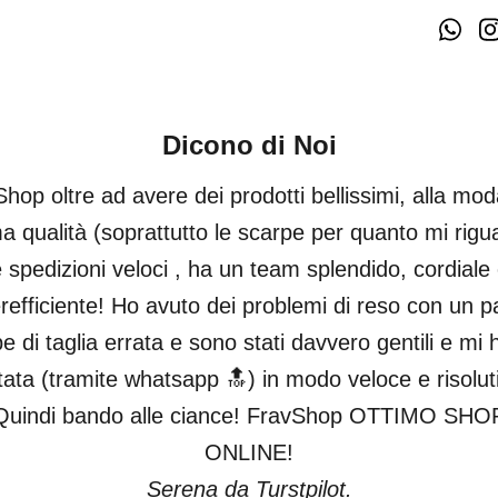
Dicono di Noi
hop oltre ad avere dei prodotti bellissimi, alla mod
ma qualità (soprattutto le scarpe per quanto mi rigu
 spedizioni veloci , ha un team splendido, cordiale
refficiente! Ho avuto dei problemi di reso con un pa
e di taglia errata e sono stati davvero gentili e mi
tata (tramite whatsapp 🔝) in modo veloce e risolut
Quindi bando alle ciance! FravShop OTTIMO SHO
ONLINE!
Serena da Turstpilot.