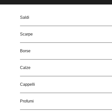
Vai al contenuto
Saldi
Scarpe
Borse
Calze
Cappelli
Profumi