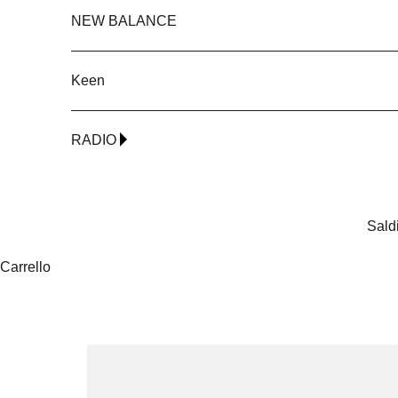
NEW BALANCE
Keen
RADIO
Sald
Carrello