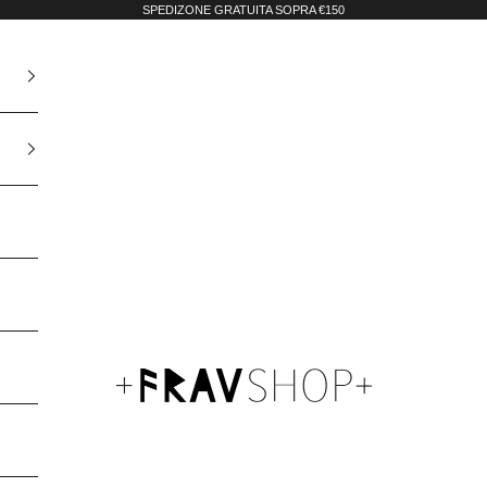
SPEDIZONE GRATUITA SOPRA €150
Fravshop