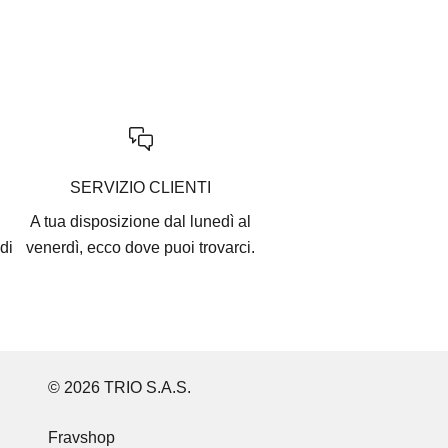
SERVIZIO CLIENTI
A tua disposizione dal lunedì al
di
venerdì, ecco
dove puoi trovarci
.
© 2026 TRIO S.A.S.
Fravshop