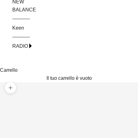
NEW
BALANCE
Keen
RADIO
Carrello
Il tuo carrello è vuoto
Ingrandisci immagine