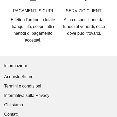
PAGAMENTI SICURI
SERVIZIO CLIENTI
Effettua l'ordine in totale
A tua disposizione dal
tranquillità, scopri tutti i
lunedì al venerdì, ecco
metodi di pagamento
dove puoi trovarci
.
accettati
.
Informazioni
Acquisto Sicuro
Termini e condizioni
Informativa sulla Privacy
Chi siamo
Contatti