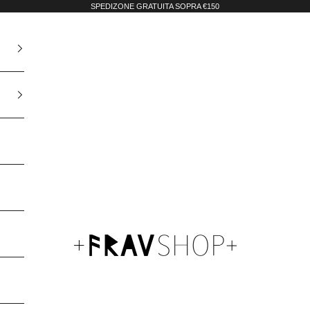
SPEDIZONE GRATUITA SOPRA €150
Fravshop