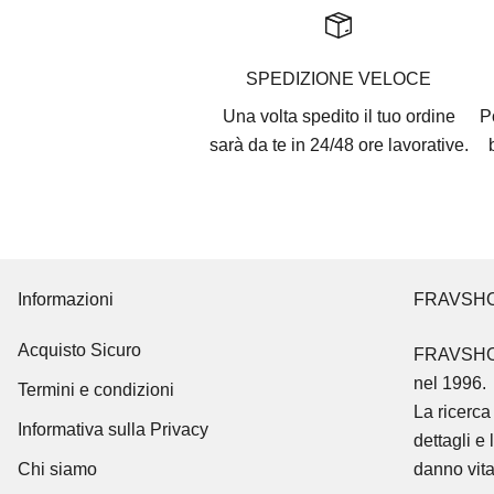
SPEDIZIONE VELOCE
Una volta spedito il tuo ordine
P
sarà da te in 24/48 ore lavorative.
Informazioni
FRAVSH
Acquisto Sicuro
FRAVSH
nel 1996.
Termini e condizioni
La ricerca 
Informativa sulla Privacy
dettagli e 
Chi siamo
danno vita