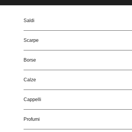
Vai al contenuto
Saldi
Scarpe
Borse
Calze
Cappelli
Profumi