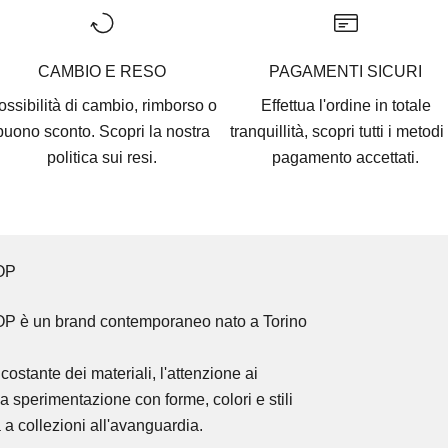
CAMBIO E RESO
PAGAMENTI SICURI
ossibilità di cambio, rimborso o
Effettua l'ordine in totale
buono sconto. Scopri la nostra
tranquillità, scopri tutti i
metodi 
politica sui resi.
pagamento accettati
.
OP
OP
è un brand contemporaneo nato a Torino
costante dei materiali, l'attenzione ai
la sperimentazione con forme, colori e stili
 a collezioni all'avanguardia.