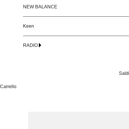
NEW BALANCE
Keen
RADIO
Sald
Carrello