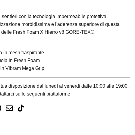
i sentieri con la tecnologia impermeabile protettiva,
izzazione morbidissima e l'aderenza superiore di questa
e delle Fresh Foam X Hierro v8 GORE-TEX®.
 in mesh traspirante
uola in Fresh Foam
 in Vibram Mega Grip
tua disposizione dal lunedì al venerdì dalle 10:00 alle 19:00,
tattarci sulle seguenti piattaforme