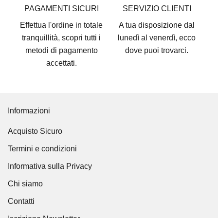
PAGAMENTI SICURI
SERVIZIO CLIENTI
Effettua l'ordine in totale
A tua disposizione dal
tranquillità, scopri tutti i
lunedì al venerdì, ecco
metodi di pagamento
dove puoi trovarci
.
accettati
.
Informazioni
Acquisto Sicuro
Termini e condizioni
Informativa sulla Privacy
Chi siamo
Contatti