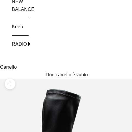
NEW
BALANCE
Keen
RADIO
Carrello
Il tuo carrello è vuoto
Ingrandisci immagine