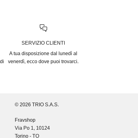
SERVIZIO CLIENTI
A tua disposizione dal lunedì al
di
venerdì, ecco
dove puoi trovarci
.
© 2026 TRIO S.A.S.
Fravshop
Via Po 1, 10124
Torino - TO