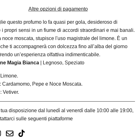
Altre opzioni di pagamento
lie questo profumo lo fa quasi per gola, desideroso di
 i propri sensi in un fiume di accordi straordinari e mai banali.
la noce moscata, stupisce l'uso magistrale del limone. È un
che ti accompagnerà con dolcezza fino all’alba del giorno
frendo un’esperienza olfattiva indimenticabile.
one Magia Bianca
|
Legnoso, Speziato
 Limone.
: Cardamomo, Pepe e Noce Moscata.
 Vetiver.
tua disposizione dal lunedì al venerdì dalle 10:00 alle 19:00,
tattarci sulle seguenti piattaforme