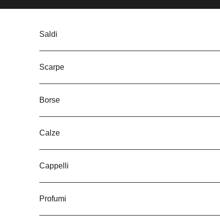
Vai al contenuto
Saldi
Scarpe
Borse
Calze
Cappelli
Profumi