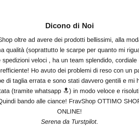
Dicono di Noi
hop oltre ad avere dei prodotti bellissimi, alla mod
ma qualità (soprattutto le scarpe per quanto mi rigu
 spedizioni veloci , ha un team splendido, cordiale
refficiente! Ho avuto dei problemi di reso con un pa
e di taglia errata e sono stati davvero gentili e mi
tata (tramite whatsapp 🔝) in modo veloce e risolut
Quindi bando alle ciance! FravShop OTTIMO SHO
ONLINE!
Serena da Turstpilot.