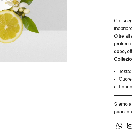
Chi sceg
inebriare
Oltre al
profumo 
dopo, of
Collezi
Testa:
Cuore
Fondo:
Siamo a 
puoi con