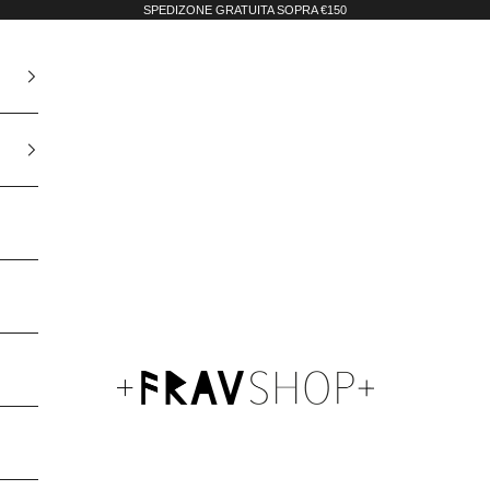
SPEDIZONE GRATUITA SOPRA €150
Fravshop