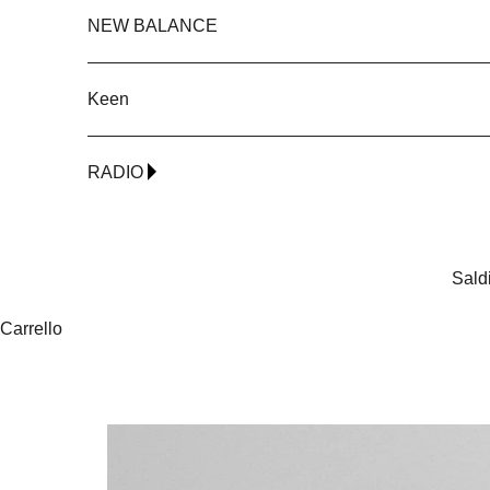
NEW BALANCE
Keen
RADIO
Sald
Carrello