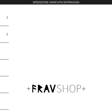
SPEDIZONE GRATUITA SOPRA €150
Fravshop