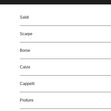
Vai al contenuto
Saldi
Scarpe
Borse
Calze
Cappelli
Profumi