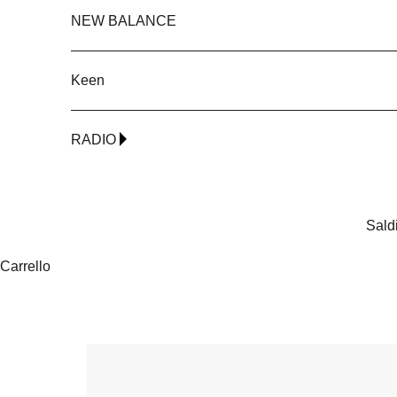
NEW BALANCE
Keen
RADIO
Sald
Carrello