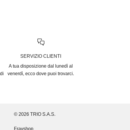
SERVIZIO CLIENTI
A tua disposizione dal lunedì al
di
venerdì, ecco
dove puoi trovarci
.
© 2026 TRIO S.A.S.
Fravshop