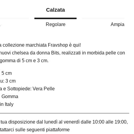
Calzata
a
Regolare
Ampia
 collezione marchiata Fravshop è qui!
 nuovi chelsea da donna Bits, realizzati in morbida pelle con
 gomma di 5 cm e 3 cm.
: 5 cm
u: 3 cm
 e Sottopiede: Vera Pelle
: Gomma
n Italy
tua disposizione dal lunedì al venerdì dalle 10:00 alle 19:00,
tattarci sulle seguenti piattaforme