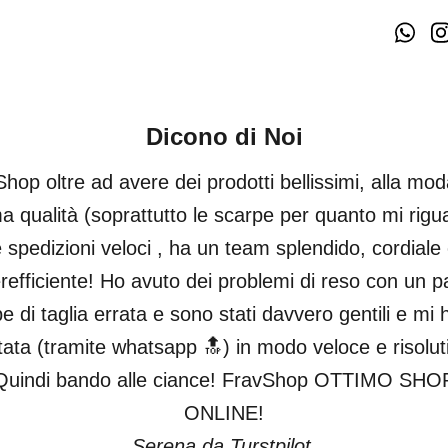
Dicono di Noi
hop oltre ad avere dei prodotti bellissimi, alla mod
ma qualità (soprattutto le scarpe per quanto mi rigu
 spedizioni veloci , ha un team splendido, cordiale
refficiente! Ho avuto dei problemi di reso con un pa
e di taglia errata e sono stati davvero gentili e mi
tata (tramite whatsapp 🔝) in modo veloce e risolut
Quindi bando alle ciance! FravShop OTTIMO SHO
ONLINE!
Serena da Turstpilot.