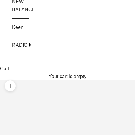
NEW
BALANCE
Keen
RADIO
Cart
Your cart is empty
Zoom picture